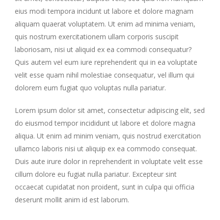
eius modi tempora incidunt ut labore et dolore magnam
aliquam quaerat voluptatem. Ut enim ad minima veniam,
quis nostrum exercitationem ullam corporis suscipit
laboriosam, nisi ut aliquid ex ea commodi consequatur?
Quis autem vel eum iure reprehenderit qui in ea voluptate
velit esse quam nihil molestiae consequatur, vel illum qui
dolorem eum fugiat quo voluptas nulla pariatur.
Lorem ipsum dolor sit amet, consectetur adipiscing elit, sed
do eiusmod tempor incididunt ut labore et dolore magna
aliqua. Ut enim ad minim veniam, quis nostrud exercitation
ullamco laboris nisi ut aliquip ex ea commodo consequat.
Duis aute irure dolor in reprehenderit in voluptate velit esse
cillum dolore eu fugiat nulla pariatur. Excepteur sint
occaecat cupidatat non proident, sunt in culpa qui officia
deserunt mollit anim id est laborum.