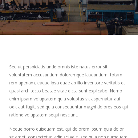
Sed ut perspiciatis unde omnis iste natus error sit
voluptatem accusantium doloremque laudantium, totam
rem aperiam, eaque ipsa quae ab illo inventore veritatis et
quasi architecto beatae vitae dicta sunt explicabo. Nemo
enim ipsam voluptatem quia voluptas sit aspernatur aut
odit aut fugit, sed quia consequuntur magni dolores eos qui
ratione voluptatem sequi nesciunt.
Neque porro quisquam est, qui dolorem ipsum quia dolor
sit amet, consectetur, adipisci velit, sed quia non numquam